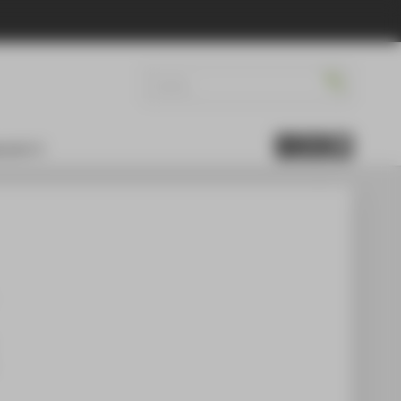
reich 5